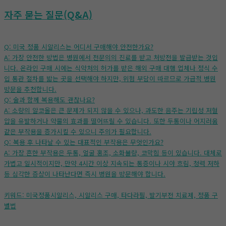
자주 묻는 질문(Q&A)
Q: 미국 정품 시알리스는 어디서 구매해야 안전한가요?
A: 가장 안전한 방법은 병원에서 전문의의 진료를 받고 처방전을 발급받는 것입
니다. 온라인 구매 시에는 식약처의 허가를 받은 해외 구매 대행 업체나 정식 수
입 통관 절차를 밟는 곳을 선택해야 하지만, 위험 부담이 따르므로 가급적 병원
방문을 추천합니다.
Q: 술과 함께 복용해도 괜찮나요?
A: 소량의 알코올은 큰 문제가 되지 않을 수 있으나, 과도한 음주는 기립성 저혈
압을 유발하거나 약물의 효과를 떨어뜨릴 수 있습니다. 또한 두통이나 어지러움
같은 부작용을 증가시킬 수 있으니 주의가 필요합니다.
Q: 복용 후 나타날 수 있는 대표적인 부작용은 무엇인가요?
A: 가장 흔한 부작용은 두통, 얼굴 홍조, 소화불량, 코막힘 등이 있습니다. 대체로
가볍고 일시적이지만, 만약 4시간 이상 지속되는 통증이나 시야 흐림, 청력 저하
등 심각한 증상이 나타난다면 즉시 병원을 방문해야 합니다.
키워드: 미국정품시알리스, 시알리스 구매, 타다라필, 발기부전 치료제, 정품 구
별법