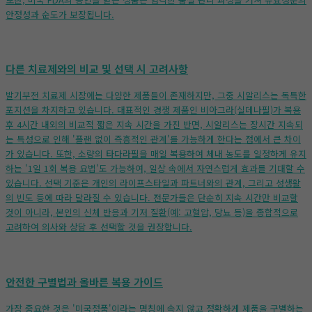
안정성과 순도가 보장됩니다.
다른 치료제와의 비교 및 선택 시 고려사항
발기부전 치료제 시장에는 다양한 제품들이 존재하지만, 그중 시알리스는 독특한
포지션을 차지하고 있습니다. 대표적인 경쟁 제품인 비아그라(실데나필)가 복용
후 4시간 내외의 비교적 짧은 지속 시간을 가진 반면, 시알리스는 장시간 지속되
는 특성으로 인해 '플랜 없이 즉흥적인 관계'를 가능하게 한다는 점에서 큰 차이
가 있습니다. 또한, 소량의 타다라필을 매일 복용하여 체내 농도를 일정하게 유지
하는 '1일 1회 복용 요법'도 가능하여, 일상 속에서 자연스럽게 효과를 기대할 수
있습니다. 선택 기준은 개인의 라이프스타일과 파트너와의 관계, 그리고 성생활
의 빈도 등에 따라 달라질 수 있습니다. 전문가들은 단순히 지속 시간만 비교할
것이 아니라, 본인의 신체 반응과 기저 질환(예: 고혈압, 당뇨 등)을 종합적으로
고려하여 의사와 상담 후 선택할 것을 권장합니다.
안전한 구별법과 올바른 복용 가이드
가장 중요한 것은 '미국정품'이라는 명칭에 속지 않고 정확하게 제품을 구별하는