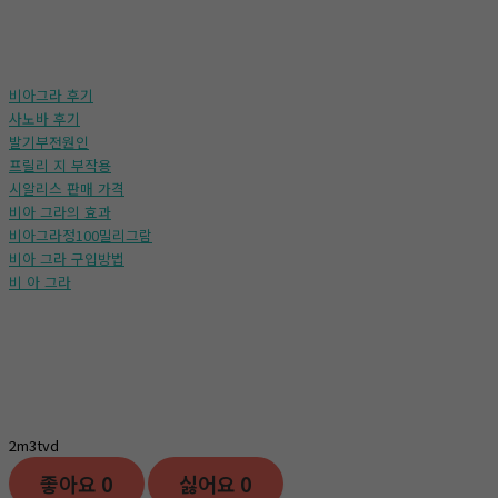
비아그라 후기
사노바 후기
발기부전원인
프릴리 지 부작용
시알리스 판매 가격
비아 그라의 효과
비아그라정100밀리그람
비아 그라 구입방법
비 아 그라
2m3tvd
좋아요
0
싫어요
0