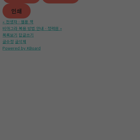
인쇄
«
전생자 - 웹툰 책
비아그라 복용 방법 안내 - 정력원
»
목록보기
답글쓰기
글수정
글삭제
Powered by KBoard