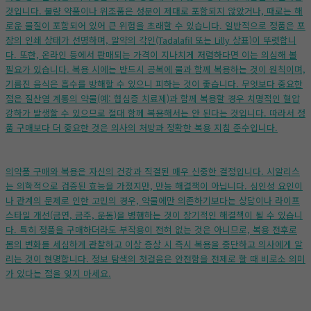
것입니다. 불량 약품이나 위조품은 성분이 제대로 포함되지 않았거나, 때로는 해
로운 물질이 포함되어 있어 큰 위험을 초래할 수 있습니다. 일반적으로 정품은 포
장의 인쇄 상태가 선명하며, 알약의 각인(Tadalafil 또는 Lilly 상표)이 뚜렷합니
다. 또한, 온라인 등에서 판매되는 가격이 지나치게 저렴하다면 이는 의심해 볼
필요가 있습니다. 복용 시에는 반드시 공복에 물과 함께 복용하는 것이 원칙이며,
기름진 음식은 흡수를 방해할 수 있으니 피하는 것이 좋습니다. 무엇보다 중요한
점은 질산염 계통의 약물(예: 협심증 치료제)과 함께 복용할 경우 치명적인 혈압
강하가 발생할 수 있으므로 절대 함께 복용해서는 안 된다는 것입니다. 따라서 정
품 구매보다 더 중요한 것은 의사의 처방과 정확한 복용 지침 준수입니다.
의약품 구매와 복용은 자신의 건강과 직결된 매우 신중한 결정입니다. 시알리스
는 의학적으로 검증된 효능을 가졌지만, 만능 해결책이 아닙니다. 심인성 요인이
나 관계의 문제로 인한 고민의 경우, 약물에만 의존하기보다는 상담이나 라이프
스타일 개선(금연, 금주, 운동)을 병행하는 것이 장기적인 해결책이 될 수 있습니
다. 특히 정품을 구매하더라도 부작용이 전혀 없는 것은 아니므로, 복용 전후로
몸의 변화를 세심하게 관찰하고 이상 증상 시 즉시 복용을 중단하고 의사에게 알
리는 것이 현명합니다. 정보 탐색의 첫걸음은 안전함을 전제로 할 때 비로소 의미
가 있다는 점을 잊지 마세요.