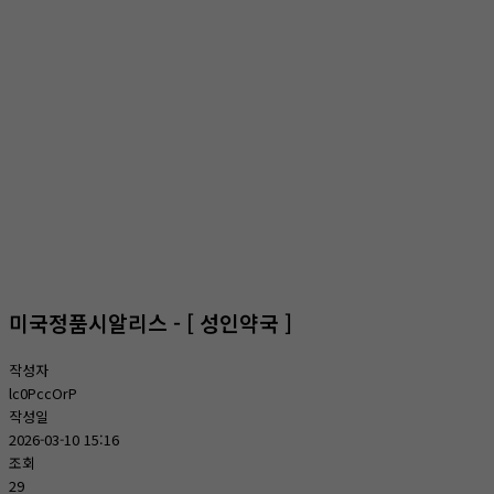
온라인상담
홈
온라인상담
온라인상담
미국정품시알리스 - [ 성인약국 ]
작성자
lc0PccOrP
작성일
2026-03-10 15:16
조회
29