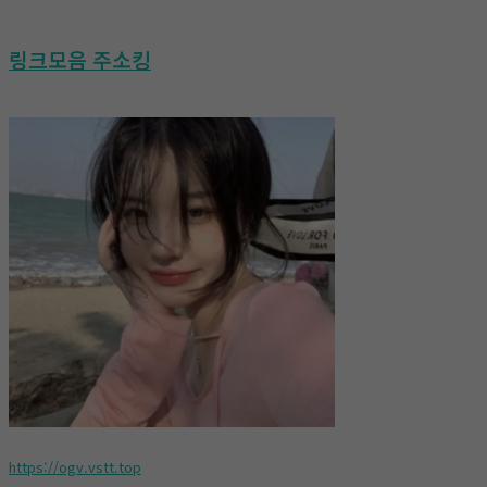
링크모음 주소킹
https://ogv.vstt.top