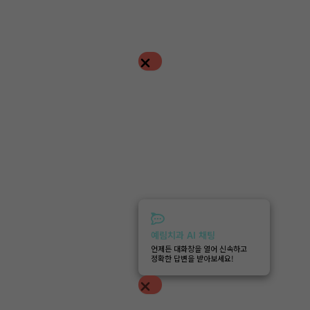
예림치과 AI 채팅
언제든 대화창을 열어 신속하고
정확한 답변을 받아보세요!