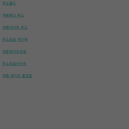
주소월드
야동튜브 주소
야동사이트 주소
주소모음 여기여
야동싸이트모음
주소모음사이트
야동 싸이트 총집합