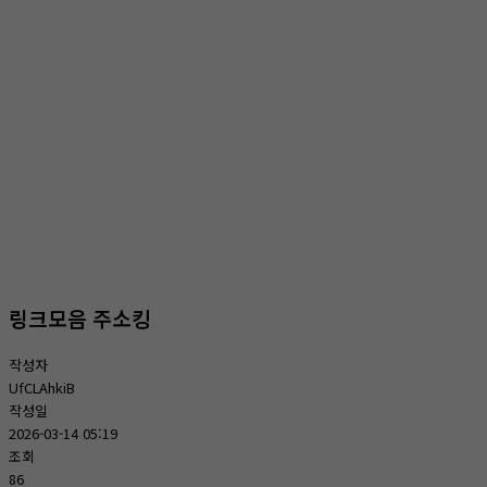
온라인상담
홈
온라인상담
온라인상담
링크모음 주소킹
작성자
UfCLAhkiB
작성일
2026-03-14 05:19
조회
86