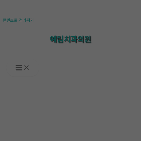
콘텐츠로 건너뛰기
예림치과의원