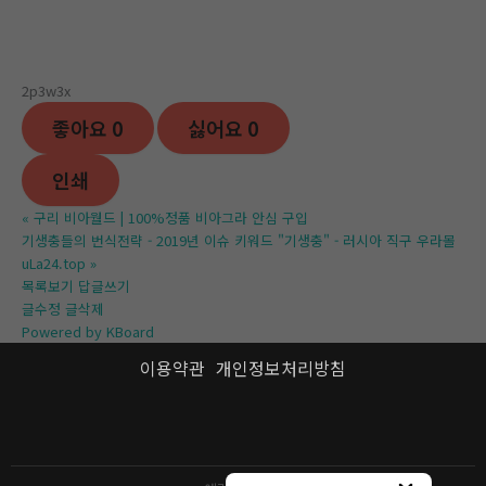
2p3w3x
좋아요
0
싫어요
0
인쇄
«
구리 비아월드 | 100%정품 비아그라 안심 구입
기생충들의 번식전략 - 2019년 이슈 키워드 "기생충" - 러시아 직구 우라몰
uLa24.top
»
목록보기
답글쓰기
글수정
글삭제
Powered by KBoard
이용약관
개인정보처리방침