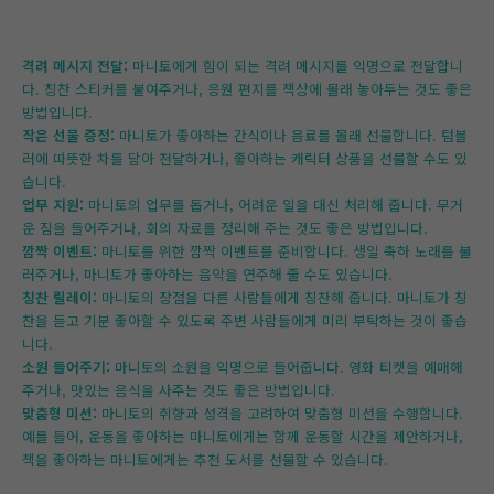
격려 메시지 전달:
마니토에게 힘이 되는 격려 메시지를 익명으로 전달합니
다. 칭찬 스티커를 붙여주거나, 응원 편지를 책상에 몰래 놓아두는 것도 좋은
방법입니다.
작은 선물 증정:
마니토가 좋아하는 간식이나 음료를 몰래 선물합니다. 텀블
러에 따뜻한 차를 담아 전달하거나, 좋아하는 캐릭터 상품을 선물할 수도 있
습니다.
업무 지원:
마니토의 업무를 돕거나, 어려운 일을 대신 처리해 줍니다. 무거
운 짐을 들어주거나, 회의 자료를 정리해 주는 것도 좋은 방법입니다.
깜짝 이벤트:
마니토를 위한 깜짝 이벤트를 준비합니다. 생일 축하 노래를 불
러주거나, 마니토가 좋아하는 음악을 연주해 줄 수도 있습니다.
칭찬 릴레이:
마니토의 장점을 다른 사람들에게 칭찬해 줍니다. 마니토가 칭
찬을 듣고 기분 좋아할 수 있도록 주변 사람들에게 미리 부탁하는 것이 좋습
니다.
소원 들어주기:
마니토의 소원을 익명으로 들어줍니다. 영화 티켓을 예매해
주거나, 맛있는 음식을 사주는 것도 좋은 방법입니다.
맞춤형 미션:
마니토의 취향과 성격을 고려하여 맞춤형 미션을 수행합니다.
예를 들어, 운동을 좋아하는 마니토에게는 함께 운동할 시간을 제안하거나,
책을 좋아하는 마니토에게는 추천 도서를 선물할 수 있습니다.