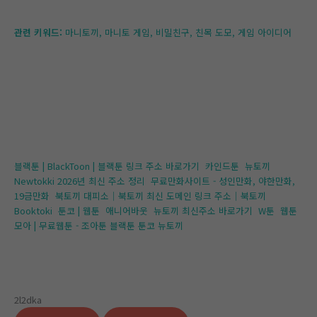
관련 키워드:
마니토끼, 마니토 게임, 비밀친구, 친목 도모, 게임 아이디어
블랙툰 | BlackToon | 블랙툰 링크 주소 바로가기
카인드툰
뉴토끼
Newtokki 2026년 최신 주소 정리
무료만화사이트 - 성인만화, 야한만화,
19금만화
북토끼 대피소｜북토끼 최신 도메인 링크 주소｜북토끼
Booktoki
툰코 | 웹툰
애니어바웃
뉴토끼 최신주소 바로가기
W툰
웹툰
모아 | 무료웹툰 - 조아툰 블랙툰 툰코 뉴토끼
2l2dka