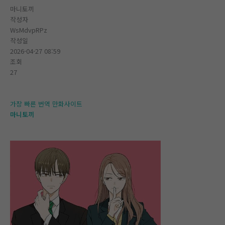
마니토끼
작성자
WsMdvpRPz
작성일
2026-04-27 08:59
조회
27
가장 빠른 번역 만화사이트
마니토끼