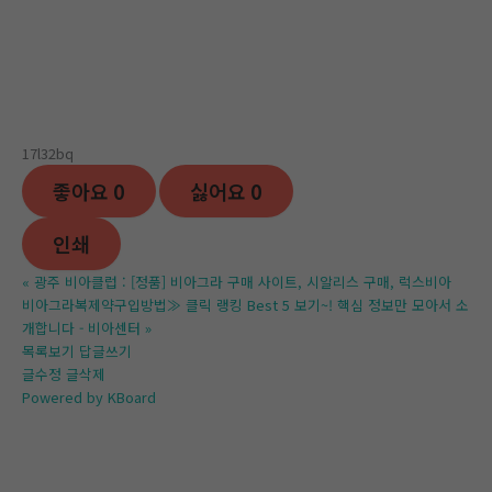
17l32bq
좋아요
0
싫어요
0
인쇄
«
광주 비아클럽 : [정품] 비아그라 구매 사이트, 시알리스 구매, 럭스비아
비아그라복제약구입방법≫ 클릭 랭킹 Best 5 보기~! 핵심 정보만 모아서 소
개합니다 - 비아센터
»
목록보기
답글쓰기
글수정
글삭제
Powered by KBoard