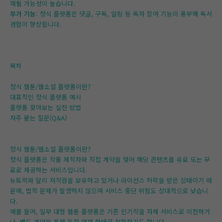
재될 가능성이 높습니다.
부가 기능
: 정식 플랫폼은 댓글, 구독, 알림 등 독자 참여 기능이 풍부해 독서
경험이 향상됩니다.
목차
정식 웹툰/웹소설 플랫폼이란?
대표적인 정식 플랫폼 예시
플랫폼 찾아보는 실전 방법
자주 묻는 질문(Q&A)
정식 웹툰/웹소설 플랫폼이란?
정식 플랫폼은 작품 제작자와 직접 계약을 맺어 해당 콘텐츠를 유료 또는 무
료로 제공하는 서비스입니다.
뉴토끼와 달리 저작권을 보유하고 있거나 라이선스 허락을 받은 상태이기 때
문에, 법적 문제가 발생하지 않으며 서비스 중단 위험도 상대적으로 낮습니
다.
예를 들어, 일부 대형 웹툰 플랫폼은 기존 인기작을 자체 서비스로 이전하거
나, 별도 계약을 통해 독점 연재 형태로 전환하기도 합니다.