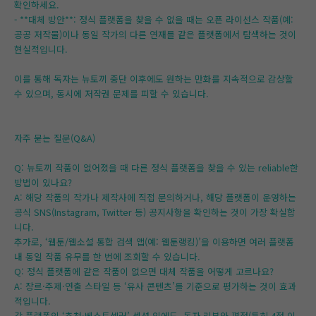
확인하세요.
- **대체 방안**: 정식 플랫폼을 찾을 수 없을 때는 오픈 라이선스 작품(예:
공공 저작물)이나 동일 작가의 다른 연재를 같은 플랫폼에서 탐색하는 것이
현실적입니다.
이를 통해 독자는 뉴토끼 중단 이후에도 원하는 만화를 지속적으로 감상할
수 있으며, 동시에 저작권 문제를 피할 수 있습니다.
자주 묻는 질문(Q&A)
Q: 뉴토끼 작품이 없어졌을 때 다른 정식 플랫폼을 찾을 수 있는 reliable한
방법이 있나요?
A: 해당 작품의 작가나 제작사에 직접 문의하거나, 해당 플랫폼이 운영하는
공식 SNS(Instagram, Twitter 등) 공지사항을 확인하는 것이 가장 확실합
니다.
추가로, ‘웹툰/웹소설 통합 검색 앱(예: 웹툰랭킹)’을 이용하면 여러 플랫폼
내 동일 작품 유무를 한 번에 조회할 수 있습니다.
Q: 정식 플랫폼에 같은 작품이 없으면 대체 작품을 어떻게 고르나요?
A: 장르·주제·연출 스타일 등 ‘유사 콘텐츠’를 기준으로 평가하는 것이 효과
적입니다.
각 플랫폼의 ‘추천·베스트셀러’ 섹션 외에도, 독자 리뷰와 평점(특히 4점 이