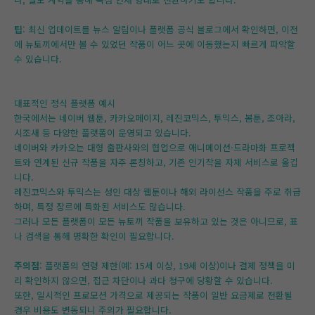
팁
: 최신 업데이트를 뉴스 알림이나 플랫폼 공식 블로그에서 확인하면, 이전
에 뉴토끼에서만 볼 수 있었던 작품이 어느 곳에 이동했는지 빠르게 파악할
수 있습니다.
대표적인 정식 플랫폼 예시
한국에서는 네이버 웹툰, 카카오페이지, 레진코믹스, 투믹스, 봄툰, 조아라,
시조새 등 다양한 플랫폼이 운영되고 있습니다.
네이버와 카카오는 대형 출판사와의 협업으로 애니메이션·드라마화 프로젝
트와 연계된 신규 작품을 자주 론칭하고, 기존 인기작을 자체 서비스로 옮깁
니다.
레진코믹스와 투믹스는 성인 대상 웹툰이나 해외 라이선스 작품을 주로 취급
하며, 특정 장르에 특화된 서비스도 많습니다.
그러나 모든 플랫폼이 모든 뉴토끼 작품을 보유하고 있는 것은 아니므로, 표
나 검색을 통해 명확한 확인이 필요합니다.
주의점
: 플랫폼의 연령 제한(예: 15세 이상, 19세 이상)이나 결제 정책을 미
리 확인하지 않으면, 접근 차단이나 과다 청구에 당황할 수 있습니다.
또한, 일시적인 프로모션 가격으로 제공되는 작품이 일반 요금제로 전환될
경우 비용도 변동되니 주의가 필요합니다.