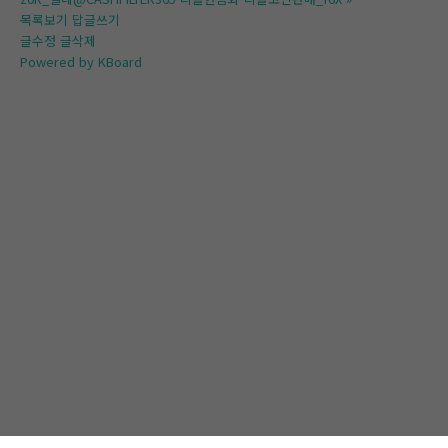
목록보기
답글쓰기
글수정
글삭제
Powered by KBoard