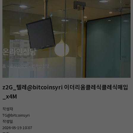
온라인상담
홈
온라인상담
온라인상담
z2G_텔레@bitcoinsyri 이더리움클레식클레식매입
_x4M
작성자
TG@bitcoinsyri
작성일
2026-05-19 10:07