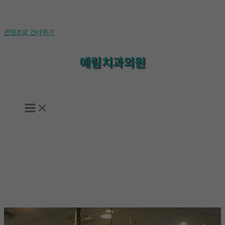
콘텐츠로 건너뛰기
예림치과의원