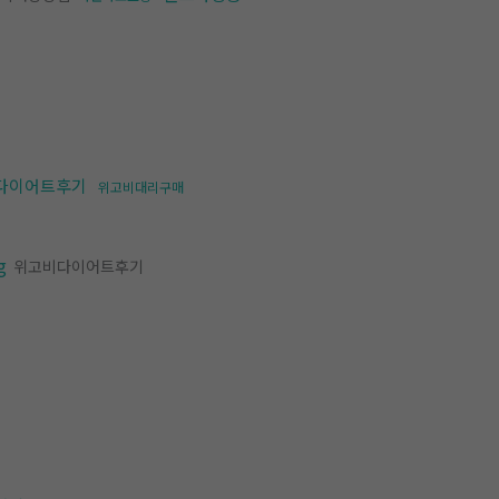
다이어트후기
위고비대리구매
g
위고비다이어트후기