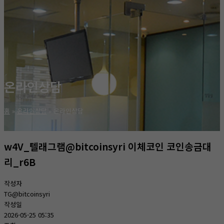
온라인상담
홈
온라인상담
온라인상담
w4V_텔래그램@bitcoinsyri 이체코인 코인송금대
리_r6B
작성자
TG@bitcoinsyri
작성일
2026-05-25 05:35