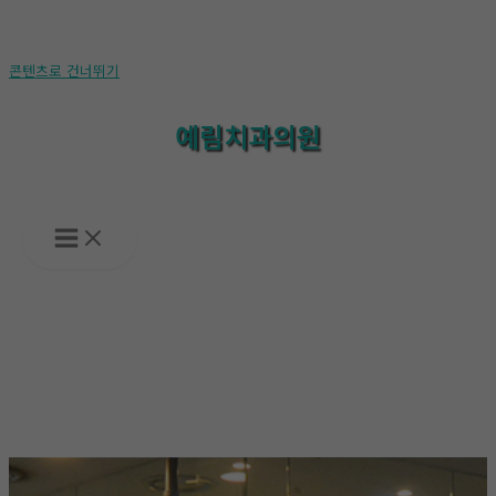
콘텐츠로 건너뛰기
예림치과의원