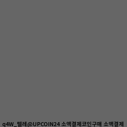
온라인상담
홈
온라인상담
온라인상담
q4W_텔레@UPCOIN24 소액결제코인구매 소액결제