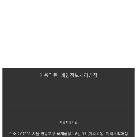
이용약관
개인정보처리방침
예림치과의원
주소
: 07331 서울 영등포구 국제금융로6길 33 (여의도동) 여의도백화점