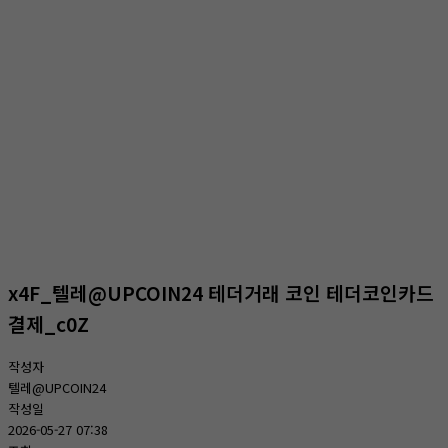
온라인상담
홈
온라인상담
온라인상담
x4F_텔레@UPCOIN24 테더거래 코인 테더코인카드
결제_c0Z
작성자
텔레@UPCOIN24
작성일
2026-05-27 07:38