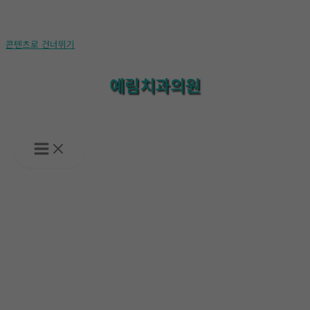
콘텐츠로 건너뛰기
예림치과의원