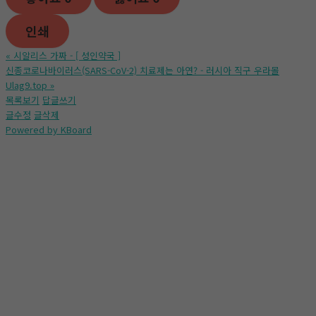
인쇄
«
시알리스 가짜 - [ 성인약국 ]
신종코로나바이러스(SARS-CoV-2) 치료제는 아연? - 러시아 직구 우라몰
Ulag9.top
»
목록보기
답글쓰기
글수정
글삭제
Powered by KBoard