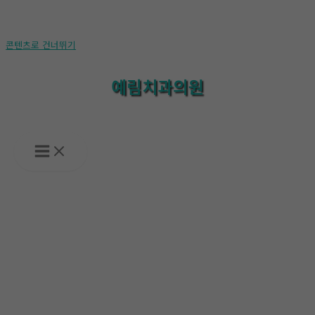
콘텐츠로 건너뛰기
예림치과의원