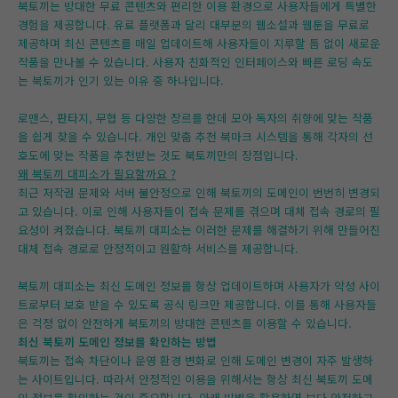
북토끼는 방대한 무료 콘텐츠와 편리한 이용 환경으로 사용자들에게 특별한
경험을 제공합니다. 유료 플랫폼과 달리 대부분의 웹소설과 웹툰을 무료로
제공하며 최신 콘텐츠를 매일 업데이트해 사용자들이 지루할 틈 없이 새로운
작품을 만나볼 수 있습니다. 사용자 친화적인 인터페이스와 빠른 로딩 속도
는 북토끼가 인기 있는 이유 중 하나입니다.
로맨스, 판타지, 무협 등 다양한 장르를 한데 모아 독자의 취향에 맞는 작품
을 쉽게 찾을 수 있습니다. 개인 맞춤 추천 북마크 시스템을 통해 각자의 선
호도에 맞는 작품을 추천받는 것도 북토끼만의 장점입니다.
왜 북토끼 대피소가 필요할까요 ?
최근 저작권 문제와 서버 불안정으로 인해 북토끼의 도메인이 번번히 변경되
고 있습니다. 이로 인해 사용자들이 접속 문제를 겪으며 대체 접속 경로의 필
요성이 켜졌습니다. 북토끼 대피소는 이러한 문제를 해결하기 위해 만들어진
대체 접속 경로로 안정적이고 원활하 서비스를 제공합니다.
북토끼 대피소는 최신 도메인 정보를 항상 업데이트하며 사용자가 악성 사이
트로부터 보호 받을 수 있도록 공식 링크만 제공합니다. 이를 통해 사용자들
은 걱정 없이 안전하게 북토끼의 방대한 콘텐츠를 이용할 수 있습니다.
최신 북토끼 도메인 정보를 확인하는 방법
북토끼는 접속 차단이나 운영 환경 변화로 인해 도메인 변경이 자주 발생하
는 사이트입니다. 따라서 안정적인 이용을 위해서는 항상 최신 북토끼 도메
인 정보를 확인하는 것이 중요합니다. 아래 방법을 활용하면 보다 안전하고