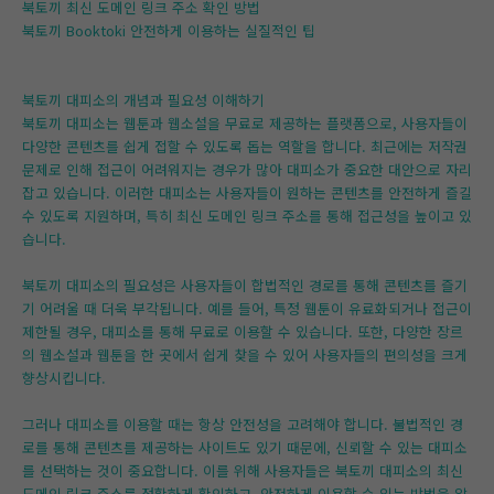
북토끼 최신 도메인 링크 주소 확인 방법
북토끼 Booktoki 안전하게 이용하는 실질적인 팁
북토끼 대피소의 개념과 필요성 이해하기
북토끼 대피소는 웹툰과 웹소설을 무료로 제공하는 플랫폼으로, 사용자들이
다양한 콘텐츠를 쉽게 접할 수 있도록 돕는 역할을 합니다. 최근에는 저작권
문제로 인해 접근이 어려워지는 경우가 많아 대피소가 중요한 대안으로 자리
잡고 있습니다. 이러한 대피소는 사용자들이 원하는 콘텐츠를 안전하게 즐길
수 있도록 지원하며, 특히 최신 도메인 링크 주소를 통해 접근성을 높이고 있
습니다.
북토끼 대피소의 필요성은 사용자들이 합법적인 경로를 통해 콘텐츠를 즐기
기 어려울 때 더욱 부각됩니다. 예를 들어, 특정 웹툰이 유료화되거나 접근이
제한될 경우, 대피소를 통해 무료로 이용할 수 있습니다. 또한, 다양한 장르
의 웹소설과 웹툰을 한 곳에서 쉽게 찾을 수 있어 사용자들의 편의성을 크게
향상시킵니다.
그러나 대피소를 이용할 때는 항상 안전성을 고려해야 합니다. 불법적인 경
로를 통해 콘텐츠를 제공하는 사이트도 있기 때문에, 신뢰할 수 있는 대피소
를 선택하는 것이 중요합니다. 이를 위해 사용자들은 북토끼 대피소의 최신
도메인 링크 주소를 정확하게 확인하고, 안전하게 이용할 수 있는 방법을 알