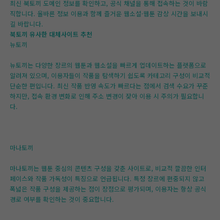
최신 북토끼 도메인 정보를 확인하고, 공식 채널을 통해 접속하는 것이 바람
직합니다. 올바른 정보 이용과 함께 즐거운 웹소설·웹툰 감상 시간을 보내시
길 바랍니다.
북토끼 유사한 대체사이트 추천
뉴토끼
뉴토끼는 다양한 장르의 웹툰과 웹소설을 빠르게 업데이트하는 플랫폼으로
알려져 있으며, 이용자들이 작품을 탐색하기 쉽도록 카테고리 구성이 비교적
단순한 편입니다. 최신 작품 반영 속도가 빠르다는 점에서 검색 수요가 꾸준
하지만, 접속 환경 변화로 인해 주소 변경이 잦아 이용 시 주의가 필요합니
다.
마나토끼
마나토끼는 웹툰 중심의 콘텐츠 구성을 갖춘 사이트로, 비교적 깔끔한 인터
페이스와 작품 가독성이 특징으로 언급됩니다. 특정 장르에 편중되지 않고
폭넓은 작품 구성을 제공하는 점이 장점으로 평가되며, 이용자는 항상 공식
경로 여부를 확인하는 것이 중요합니다.