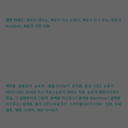
관련 키워드:
북토끼 대피소, 북토끼 최신 도메인, 북토끼 링크 주소, 북토끼
Booktoki, 북토끼 안전 이용
```
해피툰
웹툰모아
뉴토끼 - 웹툰 미리보기
프릭툰
툰코 시즌2
뉴토끼
NEWTOKKI 2026년 최신 주소 | 뉴토끼 대피소 정보
뉴토끼 웹툰사이트의
현실, 그 끝판왕이자 그림자
블랙툰 최신링크 | 블랙툰 BlackToon | 블랙툰
최신주소 | 블랙툰
툰코 시즌2 바로가기
스카이툰(SKYTOON) - 만화, 무료
웹툰, 영화, 드라마, 예능 다시보기