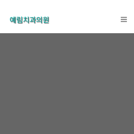
콘
텐
예림치과의원
츠
로
건
너
뛰
기
온라인상담
홈
온라인상담
온라인상담