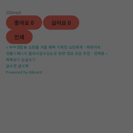
2l2bmp8
좋아요
0
싫어요
0
인쇄
«
부부생활용 쇼핑몰 겨울 혜택 기획전 쇼핑축제 - 파워약국
정품스페니쉬 플라이살수있는곳 관련 정보 모음 추천 - 정력원
»
목록보기
답글쓰기
글수정
글삭제
Powered by KBoard