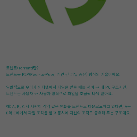
토렌트(Torrent)란?
토렌트는 P2P(Peer-to-Peer, 개인 간 파일 공유) 방식의 기술이에요.
일반적으로 우리가 인터넷에서 파일을 받을 때는 서버 → 내 PC 구조지만,
토렌트는 사용자 ↔ 사용자 방식으로 파일을 조금씩 나눠 받아요.
예: A, B, C 세 사람이 각각 같은 영화를 토렌트로 다운로드하고 있다면, A는
B와 C에게서 파일 조각을 받고 동시에 자신의 조각도 공유해 주는 구조예요.