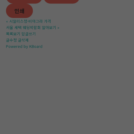
인쇄
«
시알리스정-비아그라 가격
서울 세텍 웨딩박람회 알아보기
»
목록보기
답글쓰기
글수정
글삭제
Powered by KBoard