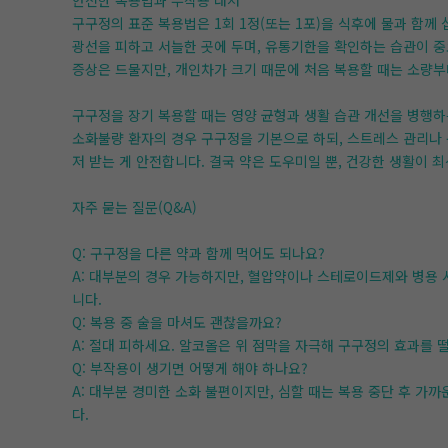
안전한 복용법과 부작용 대처
구구정의 표준 복용법은 1회 1정(또는 1포)을 식후에 물과 함께
광선을 피하고 서늘한 곳에 두며, 유통기한을 확인하는 습관이 중
증상은 드물지만, 개인차가 크기 때문에 처음 복용할 때는 소량부
구구정을 장기 복용할 때는 영양 균형과 생활 습관 개선을 병행하
소화불량 환자의 경우 구구정을 기본으로 하되, 스트레스 관리나 
저 받는 게 안전합니다. 결국 약은 도우미일 뿐, 건강한 생활이 
자주 묻는 질문(Q&A)
Q: 구구정을 다른 약과 함께 먹어도 되나요?
A: 대부분의 경우 가능하지만, 혈압약이나 스테로이드제와 병용 시
니다.
Q: 복용 중 술을 마셔도 괜찮을까요?
A: 절대 피하세요. 알코올은 위 점막을 자극해 구구정의 효과를 
Q: 부작용이 생기면 어떻게 해야 하나요?
A: 대부분 경미한 소화 불편이지만, 심할 때는 복용 중단 후 
다.