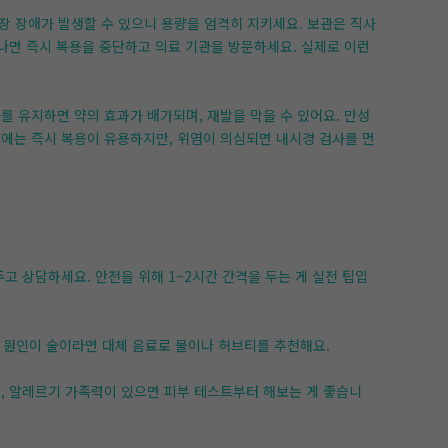
위장 장애가 발생할 수 있으니 용량을 엄격히 지키세요. 보관은 직사
타나면 즉시 복용을 중단하고 의료 기관을 방문하세요. 실제로 이런
를 유지하면 약의 효과가 배가되며, 재발을 막을 수 있어요. 만성
림에는 즉시 복용이 유용하지만, 위염이 의심되면 내시경 검사를 먼
고 상담하세요. 안전을 위해 1~2시간 간격을 두는 게 실전 팁입
림 원인이 술이라면 대체 음료로 물이나 허브티를 추천해요.
고, 알레르기 가족력이 있으면 피부 테스트부터 해보는 게 좋습니