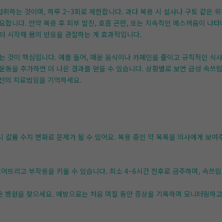
 섭취하는 것이며, 하루 2~3회로 제한합니다. 과다 복용 시 설사나 구토 같은 
요합니다. 만약 복용 후 피부 발진, 호흡 곤란, 또는 지속적인 메스꺼움이 나
터 시작해 몸의 반응을 관찰하는 게 효과적입니다.
는 것이 핵심입니다. 예를 들어, 매운 음식이나 카페인을 줄이고 규칙적인 식사
운동을 추가하면 더 나은 결과를 얻을 수 있습니다. 상황별로 보면 급성 속쓰
최선의 치료법임을 기억하세요.
 칼륨 수치 변화로 문제가 될 수 있어요. 복용 중인 약 목록을 의사에게 보여주
떨어뜨리고 부작용을 키울 수 있습니다. 최소 4~6시간 전후로 금주하며, 속쓰
가까운 병원을 찾으세요. 예방으로는 처음 며칠 동안 증상을 기록하며 모니터링하