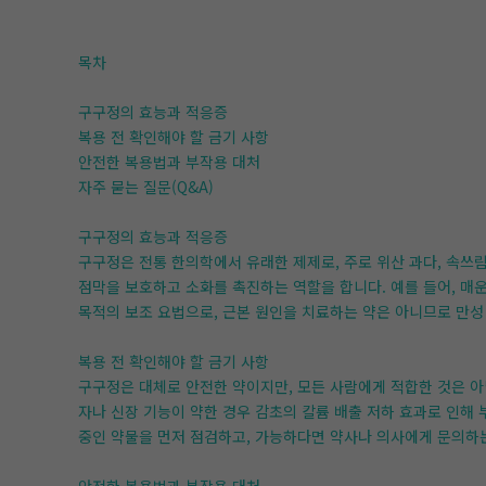
목차
구구정의 효능과 적응증
복용 전 확인해야 할 금기 사항
안전한 복용법과 부작용 대처
자주 묻는 질문(Q&A)
구구정의 효능과 적응증
구구정은 전통 한의학에서 유래한 제제로, 주로 위산 과다, 속쓰림
점막을 보호하고 소화를 촉진하는 역할을 합니다. 예를 들어, 매
목적의 보조 요법으로, 근본 원인을 치료하는 약은 아니므로 만성
복용 전 확인해야 할 금기 사항
구구정은 대체로 안전한 약이지만, 모든 사람에게 적합한 것은 아
자나 신장 기능이 약한 경우 감초의 칼륨 배출 저하 효과로 인해
중인 약물을 먼저 점검하고, 가능하다면 약사나 의사에게 문의하는