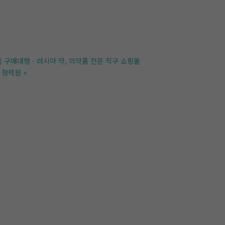
) 구매대행 - 러시아 약, 의약품 전문 직구 쇼핑몰
- 정력원
»