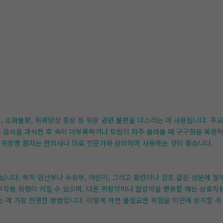
, 소화불량, 위궤양성 증상 등 위장 관련 불편을 다스리는 데 사용됩니다. 주요
운 음식을 과식한 후 속이 더부룩하거나 트림이 자주 올라올 때 구구정을 복용하
 위장병 환자는 한의사나 의료 전문가와 상의하며 사용하는 것이 좋습니다.
닙니다. 특히 임산부나 수유부, 어린이, 그리고 황련이나 감초 같은 성분에 알
 부작용 위험이 커질 수 있으며, 다른 위장약이나 혈압약을 병용할 때는 상호작
 게 가장 현명한 방법입니다. 이렇게 하면 불필요한 위험을 미연에 방지할 수