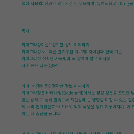
핵심 사용법
: 성관계 약 1시간 전 복용하며, 일반적으로 10mg
목차
카마그라정이란? 정확한 정보 이해하기
카마그라정 vs. 다른 발기부전 치료제: 차이점과 선택 기준
카마그라정 정확한 사용법과 꼭 알아야 할 주의사항
자주 묻는 질문(Q&A)
카마그라정이란? 정확한 정보 이해하기
카마그라정은 바데나필(Badenafil)이라는 활성 성분을 포함한
않는 상태로, 성적 만족도와 자신감에 큰 영향을 미칠 수 있는 
체 내의 인지환산효소(PDE5) 억제 작용을 통해 이루어지며, 이
하는 데 중점을 둡니다.