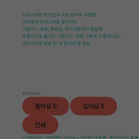
비아그라란 무엇인가 작용 원리와 사용법
약국에서 비아그라를 찾기까지
시알리스 효과, 복용법, 주의사항까지 한눈에
주말약으로 불리는 시알리스, 정말 그렇게 오래가나요?
카마그라정 복용 전 꼭 알아야 할 정보
8m3nets
좋아요
0
싫어요
0
인쇄
«
이버쥬브 - 이버멕틴 12mg x 100정 (구충제, 항바이러스 효과