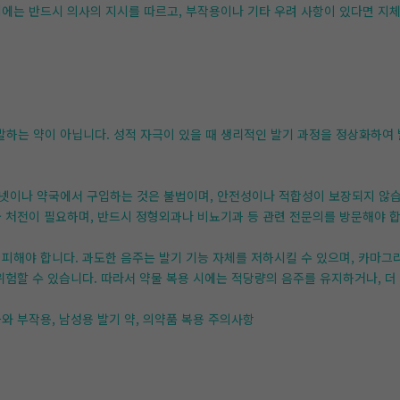
시에는 반드시 의사의 지시를 따르고, 부작용이나 기타 우려 사항이 있다면 지체
발하는 약이 아닙니다. 성적 자극이 있을 때 생리적인 발기 과정을 정상화하여
터넷이나 약국에서 구입하는 것은 불법이며, 안전성이나 적합성이 보장되지 않습
물 처전이 필요하며, 반드시 정형외과나 비뇨기과 등 관련 전문의를 방문해야 합
 피해야 합니다. 과도한 음주는 발기 기능 자체를 저하시킬 수 있으며, 카마
위험할 수 있습니다. 따라서 약물 복용 시에는 적당량의 음주를 유지하거나, 더
와 부작용, 남성용 발기 약, 의약품 복용 주의사항