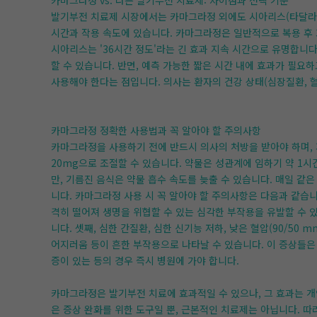
카마그라정 vs. 다른 발기부전 치료제: 차이점과 선택 기준
발기부전 치료제 시장에서는 카마그라정 외에도 시아리스(타달라필)
시간과 작용 속도에 있습니다. 카마그라정은 일반적으로 복용 후 
시아리스는 '36시간 정도'라는 긴 효과 지속 시간으로 유명합니
할 수 있습니다. 반면, 예측 가능한 짧은 시간 내에 효과가 필요
사용해야 한다는 점입니다. 의사는 환자의 건강 상태(심장질환, 
카마그라정 정확한 사용법과 꼭 알아야 할 주의사항
카마그라정을 사용하기 전에 반드시 의사의 처방을 받아야 하며, 
20mg으로 조절할 수 있습니다. 약물은 성관계에 임하기 약 1시
만, 기름진 음식은 약물 흡수 속도를 늦출 수 있습니다. 매일 같은
니다. 카마그라정 사용 시 꼭 알아야 할 주의사항은 다음과 같습니
격히 떨어져 생명을 위협할 수 있는 심각한 부작용을 유발할 수 있
니다. 셋째, 심한 간질환, 심한 신기능 저하, 낮은 혈압(90/50 
어지러움 등이 흔한 부작용으로 나타날 수 있습니다. 이 증상들은 
증이 있는 등의 경우 즉시 병원에 가야 합니다.
카마그라정은 발기부전 치료에 효과적일 수 있으나, 그 효과는 
은 증상 완화를 위한 도구일 뿐, 근본적인 치료제는 아닙니다. 따