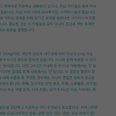
E5 억제제로 작용하는 공통점이 있으나, 주요 차이점은 효과 지속
이 있습니다. 이는 비아그라와 유사하지만, 시아리스보다 짧습니다.
주말에 계획된 관계를 위해 장기간 효과를 원한다면 시아리스가 적합
습니다. 중요한 것은 이 약물들은 모두 의사의 진단과 처방 후에만
약과 용량을 결정합니다.
10mg이며, 개인의 반응과 내약성에 따라 의사가 5mg 또는
통 4~5시간 정도로 알려져 있습니다. 식사와 함께 복용할 수 있지
 방식입니다. 다만, 24시간 이내에 두 번 이상 복용해서는 안 됩
중이라면 절대로 함께 사용해서는 안 됩니다. 이 조합은 혈압이 급
개월 내에 뇌졸중 등 경험한 경우에는 의사의 면밀한 검토가 필요합
사용해야 합니다. 넷째, 일시적인 안면 홍조, 두통, 소화불량, 코막힘,
(색상 구별 문제, 시야 흐림), 발기가 4시간 이상 지속되는 통
 원인을 진단하고 치료하는 것이 무엇보다 중요합니다. 카마그라정
 습관(규칙적인 운동, 균형 잡힌 식단, 금연, 과음 피하기 등)