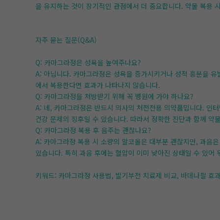
을 유지하는 것이 장기적인 관점에서 더 중요합니다. 약물 복용 
자주 묻는 질문(Q&A)
Q: 카마그라정은 성욕을 높여주나요?
A: 아닙니다. 카마그라정은 성욕을 증가시키거나 성적 흥분을 유
에서 복용한다면 효과가 나타나지 않습니다.
Q: 카마그라정을 처방받기 위해 꼭 병원에 가야 하나요?
A: 네, 카마그라정은 반드시 의사의 처전전용 의약품입니다. 인
건강 문제의 징후일 수 있습니다. 따라서 정확한 진단과 함께 약
Q: 카마그라정 복용 후 음주는 괜찮나요?
A: 카마그라정 복용 시 소량의 알코올은 대부분 괜찮지만, 과음은
있습니다. 특히 과음 후에는 혈압이 이미 낮아진 상태일 수 있어 
키워드: 카마그라정 사용법, 발기부전 치료제 비교, 바데나필 효과