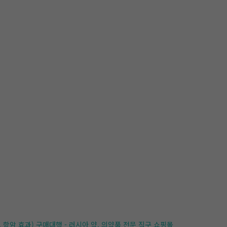
, 항암 효과) 구매대행 - 러시아 약, 의약품 전문 직구 쇼핑몰