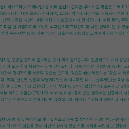
, 비아그라(시르데나필) 등 여러 옵션이 존재합니다. 이들 약물은 모두 PD
30분~1시간 내에 효과가 시작되며, 효과는 약 4~5시간 정도 지속되는 경향
다. 선택 기준은 개인의 생활 패턴과 선호도에 따라 달라집니다. 예를 들어, 
하고 다음 날 아침까지의 부담이 적다면 카마그라정이 더 나은 선택이 될 수 있
혈압약 복용 여부 등)와 다른 약과의 상호작용 가능성을 고려하여 가장 적절한 
지시된 용량을 정확히 준수하는 것이 매우 중요합니다. 일반적으로 시작 용량은 
간 전에 물과 함께 복용하는 것이 권장됩니다. 지속 시간은 개인차가 있지만 보
 시간에 정기적으로 복용할 필요는 없으며, 필요할 때만 복용하는 '필요 시 복용'
다. 첫째, 질산염 성분의 약물(예: 협심증 치료제인 니트로글리세린)을 복용 
습니다. 둘째, 심장 질환(심근경색, 부정맥, 불안정 협심증 등) 또는 최근 6
mmHg 이하), 고혈압(170/100 mmHg 이상) 등이 있는 경우에는 신중하게 
대부분 경미하고 시간이 지나면 사라집니다. 하지만 부작용이 심하거나 시력 이상
개인차가 큽니다. 특정 약물이나 질환으로 인해 발기부전이 생겼다면, 근본적인
라서 의사와의 상담을 통해 자신의 상태에 맞는 치료 계획을 수립하고, 건강한 생활