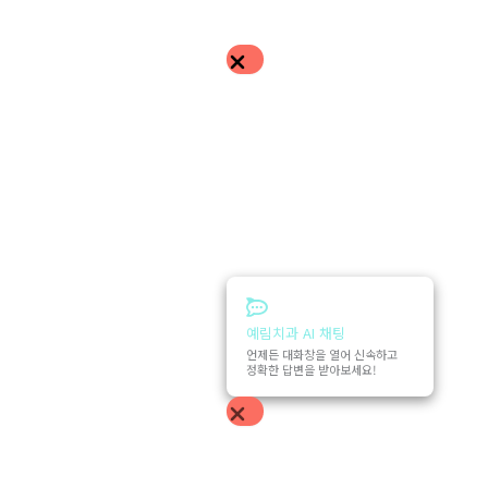
예림치과 AI 채팅
언제든 대화창을 열어 신속하고
정확한 답변을 받아보세요!