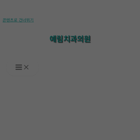
콘텐츠로 건너뛰기
예림치과의원