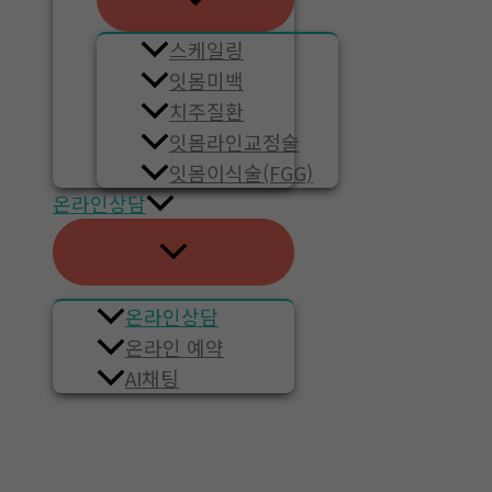
스케일링
잇몸미백
치주질환
잇몸라인교정술
잇몸이식술(FGG)
온라인상담
온라인상담
온라인 예약
AI채팅