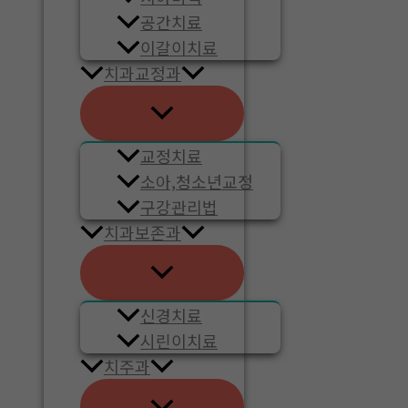
공간치료
이갈이치료
치과교정과
교정치료
소아,청소년교정
구강관리법
치과보존과
신경치료
시린이치료
치주과