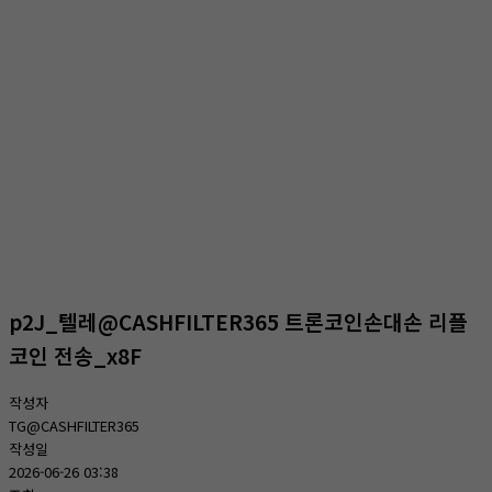
온라인상담
홈
온라인상담
온라인상담
p2J_텔레@CASHFILTER365 트론코인손대손 리플
코인 전송_x8F
작성자
TG@CASHFILTER365
작성일
2026-06-26 03:38