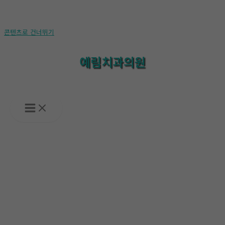
콘텐츠로 건너뛰기
예림치과의원