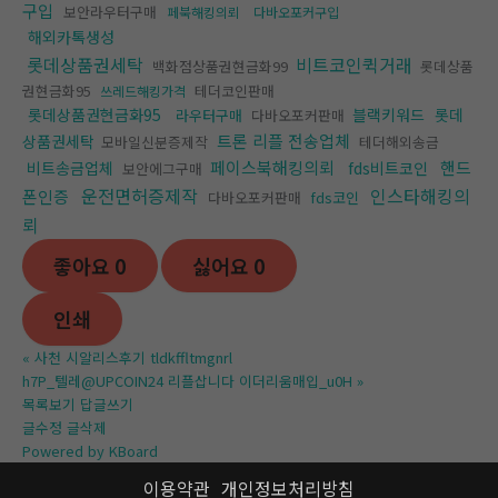
구입
보안라우터구매
페북해킹의뢰
다바오포커구입
해외카톡생성
롯데상품권세탁
비트코인퀵거래
백화점상품권현금화99
롯데상품
권현금화95
테더코인판매
쓰레드해킹가격
롯데상품권현금화95
블랙키워드
롯데
라우터구매
다바오포커판매
트론 리플 전송업체
상품권세탁
모바일신분증제작
테더해외송금
페이스북해킹의뢰
핸드
비트송금업체
fds비트코인
보안에그구매
운전면허증제작
인스타해킹의
폰인증
다바오포커판매
fds코인
뢰
좋아요
0
싫어요
0
인쇄
«
사천 시알리스후기 tldkffltmgnrl
h7P_텔레@UPCOIN24 리플삽니다 이더리움매입_u0H
»
목록보기
답글쓰기
글수정
글삭제
Powered by KBoard
이용약관
개인정보처리방침