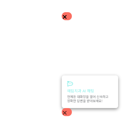
예림치과 AI 채팅
언제든 대화창을 열어 신속하고
정확한 답변을 받아보세요!