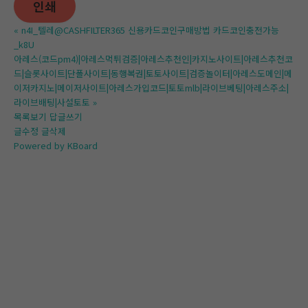
인쇄
«
n4I_텔레@CASHFILTER365 신용카드코인구매방법 카드코인충전가능
_k8U
아레스(코드pm4)|아레스먹튀검증|아레스추천인|카지노사이트|아레스추천코
드|슬롯사이트|단폴사이트|동행복권|토토사이트|검증놀이터|아레스도메인|메
이저카지노|메이저사이트|아레스가입코드|토토mlb|라이브베팅|아레스주소|
라이브배팅|사설토토
»
목록보기
답글쓰기
글수정
글삭제
Powered by KBoard