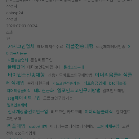
작성자
coinsp24
작성일
2026-07-03 00:24
조회
15
리플전송대행
24시코인업체
테더최저수수료
ssg페이테더전송
이
더리움사는곳
문상비트구입
리플송금업체
블테판매
테더코인판매합니다
문상코인구매
바이낸스전송대행
이더리움클레식클
신용카드비트코인구매방법
레식매입
솔라나현금화
비트송금업체
btc파는곳
카드코인전송가능
엘포인트코인구매방법
테더현금화
엘포인트매입
이더리움클레식
ssg페이비트구입
모든코인구입가능
엘포인트세탁
신세계상품권코인구입
이더리움클레식
비트코인 카드구매
컬쳐랜드
코인구매
리플매입
이더리움클레식클레식매입
코인이체구입
코인
usdc판매처
전송 otc공식업체