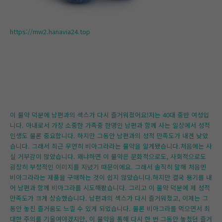
https://mw2.hanavia24.top
이 물약 덕분에 남편과의 섹스가 다시 즐거워졌어요!저는 40대 중반 여성입
니다. 아내로서 가장 소중한 가족중 한명인 남편과 함께 사는 일상에서 성적
인생도 물론 중요합니다. 하지만 그동안 남편과의 성적 만족도가 내겐 낮았
습니다. 그래서 최근 우연히 비아그라라는 물약을 알게됐습니다.처음에는 사
실 거부감이 많았습니다. 왜냐하면 이 물약은 문화적으로도, 사회적으로도
굉장히 부정적인 이미지를 지녔기 때문이에요. 그래서 솔직히 말해 처음엔
비아그라라는 제품을 구매하는 것이 쉽지 않았습니다.하지만 결국 용기를 내
어 남편과 함께 비아그라를 시도해봤습니다. 그리고 이 물약 덕분에 제 성적
만족도가 크게 상승했습니다. 남편과의 섹스가 다시 즐거워졌고, 이제는 그
동안 놓친 즐거움도 느낄 수 있게 되었습니다. 물론 비아그라를 먹으면서 최
대한 주의를 기울여야겠지만, 이 물약을 통해 다시 한 번 그동안 놓쳤던 즐거