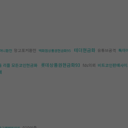
테더현금화
망고포커환전
유튜브공격
톡아
머니환전
백화점상품권현금화95
롯데상품권현금화93
움 리플 모든코인현금화
fds의뢰
비트코인판매사이
매
010인증
타그램해킹의뢰