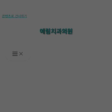
콘텐츠로 건너뛰기
예림치과의원