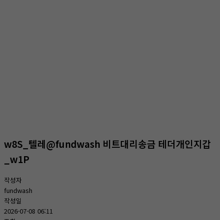
온라인상담
홈
온라인상담
온라인상담
w8S_텔레@fundwash 비트대리송금 테더개인지갑
_w1P
작성자
fundwash
작성일
2026-07-08 06:11