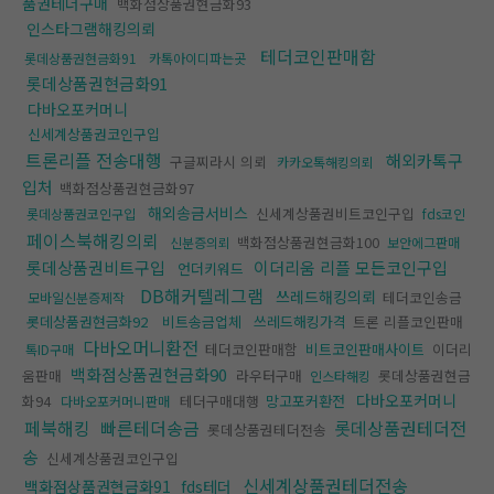
품권테더구매
백화점상품권현금화93
인스타그램해킹의뢰
테더코인판매함
롯데상품권현금화91
카톡아이디파는곳
롯데상품권현금화91
다바오포커머니
신세계상품권코인구입
트론리플 전송대행
해외카톡구
구글찌라시 의뢰
카카오톡해킹의뢰
입처
백화점상품권현금화97
해외송금서비스
신세계상품권비트코인구입
롯데상품권코인구입
fds코인
페이스북해킹의뢰
백화점상품권현금화100
신분증의뢰
보안에그판매
롯데상품권비트구입
이더리움 리플 모든코인구입
언더키워드
DB해커텔레그램
쓰레드해킹의뢰
테더코인송금
모바일신분증제작
롯데상품권현금화92
비트송금업체
쓰레드해킹가격
트론 리플코인판매
다바오머니환전
테더코인판매함
비트코인판매사이트
이더리
톡ID구매
백화점상품권현금화90
움판매
라우터구매
롯데상품권현금
인스타해킹
다바오포커머니
화94
테더구매대행
망고포커환전
다바오포커머니판매
페북해킹
빠른테더송금
롯데상품권테더전
롯데상품권테더전송
송
신세계상품권코인구입
신세계상품권테더전송
백화점상품권현금화91
fds테더