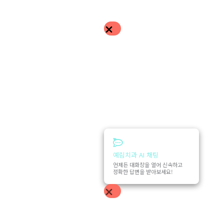
예림치과 AI 채팅
언제든 대화창을 열어 신속하고
정확한 답변을 받아보세요!