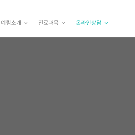
예림소개
진료과목
온라인상담