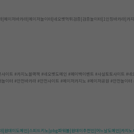
라|메이저바카라|메이저놀이터|네오벳먹튀검증|검증놀이터|1인칭바카라|카
롯사이트 #카지노블랙잭 #네오벳도메인 #페이백이벤트 #사설토토사이트 #
저놀이터 #안전바카라 #안전사이트 #메이저카지노 #메이저공원 #안전놀이터
이터|원데이도메인|스피드키노|pbg파워볼|원데이추천인|어느날도메인|카지