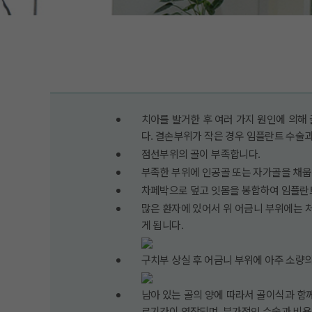
치아를 발거한 후 여러 가지 원인에 의해
다. 결손부위가 작은 경우 임플란트 수술
점선부위의 골이 부족합니다.
부족한 부위에 인공골 또는 자가골을 채웁
차페박으로 덮고 잇몸을 봉합하여 임플란
많은 환자에 있어서 위 어금니 부위에는 처음
게 됩니다.
구치부 상실 후 어금니 부위에 아주 소량
남아 있는 골의 양에 따라서 골이식과 함
료기간이 연장되며, 부가적인 수술과 비용