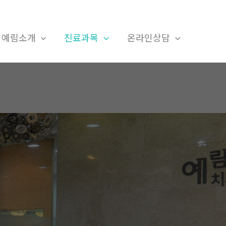
예림소개
진료과목
온라인상담