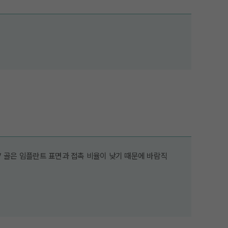
Ⅳ 골은 임플란트 표면과 접촉 비율이 낮기 때문에 바람직