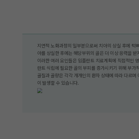
지연적 노화과정의 일부분으로써 치아의 상실 후에 턱뼈
아를 상실한 후에는 해당부위의 골은 더 이상 응력을 받
이러한 여러 요인들은 임플란트 치료계획에 직접적인 영향
란트 식립에 필요한 골의 부피를 증가시키기 위해 부가
골질과 골량은 각각 개개인의 환자 상태에 따라 다르며
이 발생할 수 있습니다.