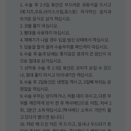
1. 수술 후 2-3일 동안은 부드러운 유동식을 드시고
(예:치즈,우유,아이스크림,쥬스등) 자극적인 음식과
뜨거운 음식은 삼가 하십시오.
2. 코를 풀지 마십시오.
3. 빨대를 사용하지 마십시오.
4. 재채기가 나올 경우 입을 벌린 상태에서 하십시오.
5. 입술을 들어 올려 수술부위를 확인하지 마십시오.
6. 수술 후 술과 담배는 좋지않은 결과의 큰 원인이 되
므로 절대로 삼가십시오.
7. 상악동 수술 후 2-3일 동안은 코피가 보일 수 있으
나, 절대 풀지 마시고 닦아내기만 하십시오.
8. 수술 후 2일동안은 냉찜질 하시고, 3일째 부터는 온
찜질을 하십시오.
9. 수술 부위는 양치하거나, 혀를 대지 마시고, 다른 부
위를 깨끗하게 양치 한 후 헥사메딘으로 아침, 저녁 2
회, 2분간 소독하십시오.(헥사메딘 소독시 가만히 물
고 있다가 뱉으면 됩니다.)
10. 처방 해 드린 약은 꼭 드리고, 설사나 두드러기 등
이상 증상이 있을 경우에는 중단하시고 병원으로 전