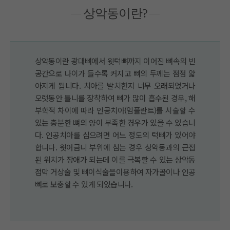
상악동이란?
상악동이란 광대뼈에서 윗턱뼈까지 이어진 뼈속의 빈
공간으로 나이가 들수록 커지고 뼈의 두께는 점점 얇
아지게 됩니다. 치아를 발치한지 너무 오래되었거나
오랫동안 틀니를 장착하여 뼈가 많이 흡수된 경우, 해
부학적 차이에 따라 인공치아(임플란트)를 시술할 수
있는 충분한 뼈의 양이 부족한 경우가 있을 수 있습니
다. 인공치아를 심으려면 어느 정도의 턱뼈가 있어야
합니다. 윗어금니 부위에 심는 경우 상악동과의 근접
된 위치가 장애가 되는데 이를 극복할 수 있는 상악동
점막 거상술 및 뼈이식술을이용하여 자가골이나 인공
뼈로 보충할 수 있게 되었습니다.